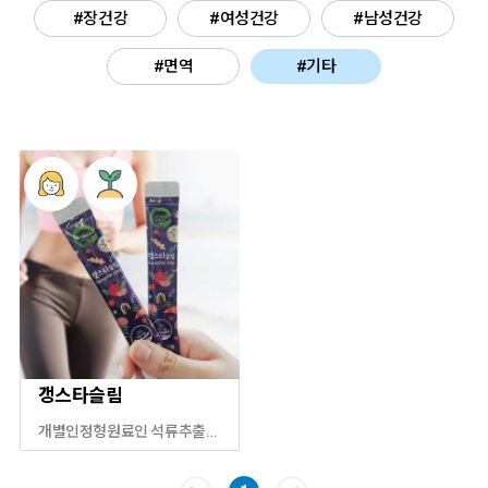
#장건강
#여성건강
#남성건강
#면역
#기타
갱스타슬림
개별인정형원료인 석류추출물, 가르시니아캄보지아추출물이 함유. 여성갱년기지수를 완화시켜줌은 물론 갱년기가 되면서 저하되는 신진대사율로 인해 특히 힘들어지는 다이어트(탄수화물이 지방으로 합성되는 것을 억제하여 체지방 감소에 도움)를 도와줄 수 있는 체중보조제.